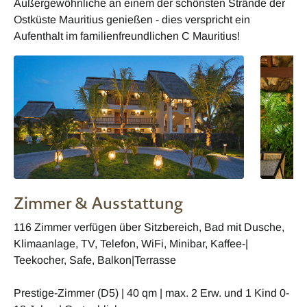
Außergewöhnliche an einem der schönsten Strände der
Ostküste Mauritius genießen - dies verspricht ein
Aufenthalt im familienfreundlichen C Mauritius!
Zimmer & Ausstattung
116 Zimmer verfügen über Sitzbereich, Bad mit Dusche,
Klimaanlage, TV, Telefon, WiFi, Minibar, Kaffee-|
Teekocher, Safe, Balkon|Terrasse
Prestige-Zimmer (D5) | 40 qm | max. 2 Erw. und 1 Kind 0-