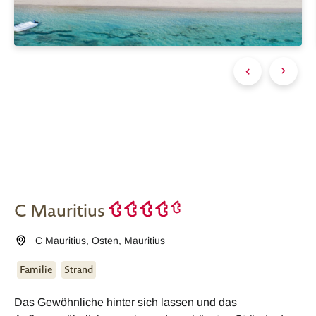
C Mauritius
C Mauritius
,
Osten
,
Mauritius
Familie
Strand
Das Gewöhnliche hinter sich lassen und das