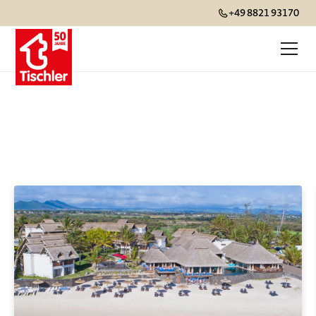
+49 8821 93170