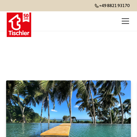
+49 8821 93170