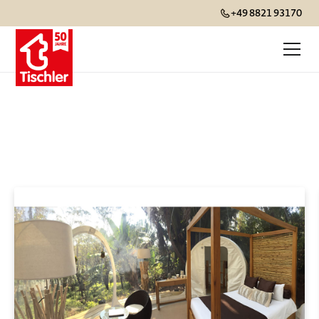
+49 8821 93170