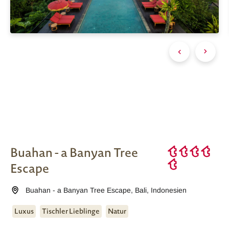
Buahan - a Banyan Tree
Escape
Buahan - a Banyan Tree Escape
,
Bali
,
Indonesien
Luxus
Tischler Lieblinge
Natur