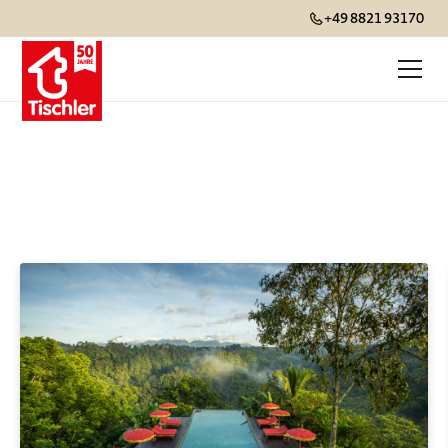
+49 8821 93170