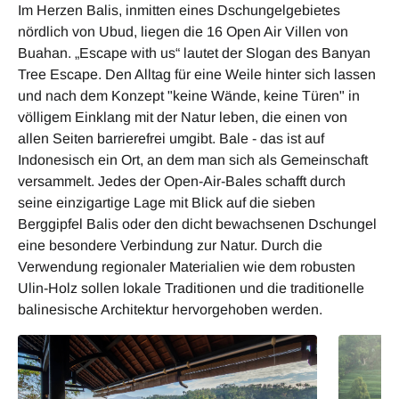
Im Herzen Balis, inmitten eines Dschungelgebietes
nördlich von Ubud, liegen die 16 Open Air Villen von
Buahan. „Escape with us“ lautet der Slogan des Banyan
Tree Escape. Den Alltag für eine Weile hinter sich lassen
und nach dem Konzept "keine Wände, keine Türen" in
völligem Einklang mit der Natur leben, die einen von
allen Seiten barrierefrei umgibt. Bale - das ist auf
Indonesisch ein Ort, an dem man sich als Gemeinschaft
versammelt. Jedes der Open-Air-Bales schafft durch
seine einzigartige Lage mit Blick auf die sieben
Berggipfel Balis oder den dicht bewachsenen Dschungel
eine besondere Verbindung zur Natur. Durch die
Verwendung regionaler Materialien wie dem robusten
Ulin-Holz sollen lokale Traditionen und die traditionelle
balinesische Architektur hervorgehoben werden.