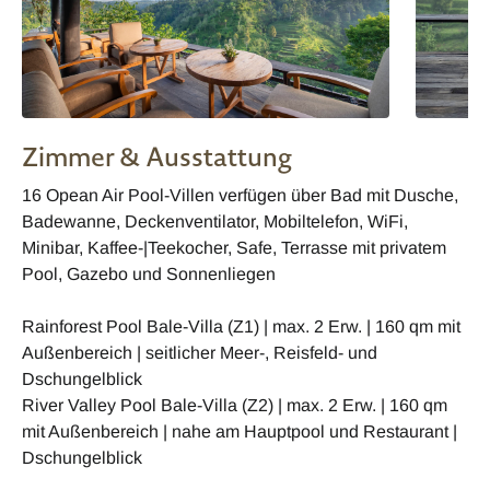
Zimmer & Ausstattung
16 Opean Air Pool-Villen verfügen über Bad mit Dusche,
Badewanne, Deckenventilator, Mobiltelefon, WiFi,
Minibar, Kaffee-|Teekocher, Safe, Terrasse mit privatem
Pool, Gazebo und Sonnenliegen
Rainforest Pool Bale-Villa (Z1) | max. 2 Erw. | 160 qm mit
Außenbereich | seitlicher Meer-, Reisfeld- und
Dschungelblick
River Valley Pool Bale-Villa (Z2) | max. 2 Erw. | 160 qm
mit Außenbereich | nahe am Hauptpool und Restaurant |
Dschungelblick