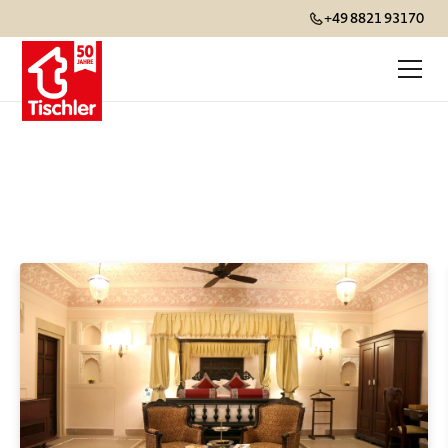
+49 8821 93170