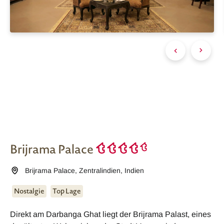
Brijrama Palace
Brijrama Palace
,
Zentralindien
,
Indien
Nostalgie
Top Lage
Direkt am Darbanga Ghat liegt der Brijrama Palast, eines