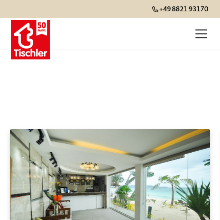
+49 8821 93170