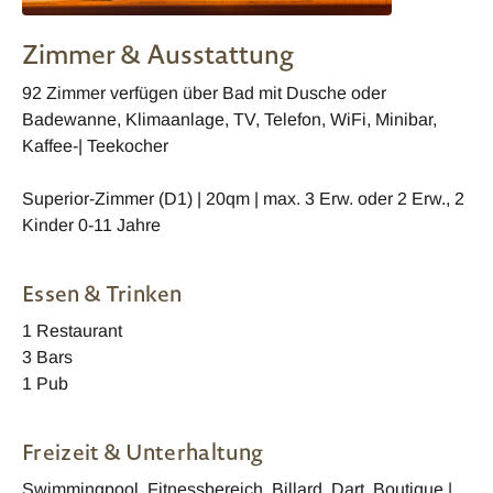
Zimmer & Ausstattung
92 Zimmer verfügen über Bad mit Dusche oder
Badewanne, Klimaanlage, TV, Telefon, WiFi, Minibar,
Kaffee-| Teekocher
Superior-Zimmer (D1) | 20qm | max. 3 Erw. oder 2 Erw., 2
Kinder 0-11 Jahre
Essen & Trinken
1 Restaurant
3 Bars
1 Pub
Freizeit & Unterhaltung
Swimmingpool, Fitnessbereich, Billard, Dart, Boutique |