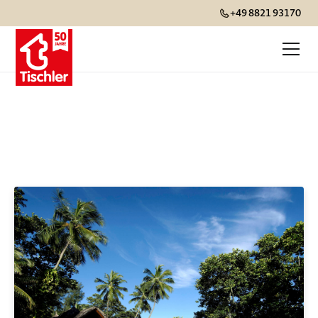
+49 8821 93170