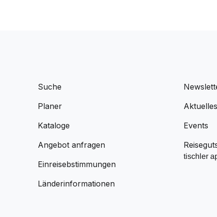
Suche
Newslett
Planer
Aktuelle
Kataloge
Events
Angebot anfragen
Reisegut
tischler a
Einreisebstimmungen
Länderinformationen