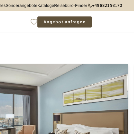
+49 8821 93170
les
Sonderangebote
Kataloge
Reisebüro-Finder
Angebot anfragen