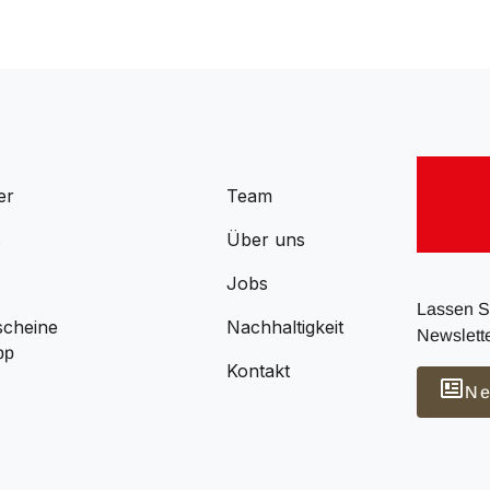
er
Team
s
Über uns
Jobs
Lassen Si
scheine
Nachhaltigkeit
Newslette
pp
Kontakt
Ne