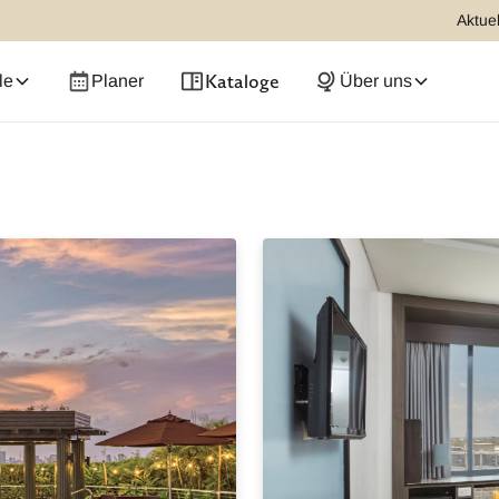
Aktuel
Kataloge
le
Planer
Über uns