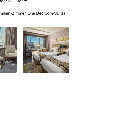
nder 0-11 Jahre
amilien-Zimmer, One Bedroom-Suite)
Superior Twin