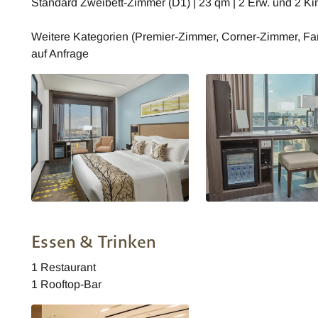
Standard Zweibett-Zimmer (D1) | 23 qm | 2 Erw. und 2 Ki
Weitere Kategorien (Premier-Zimmer, Corner-Zimmer, F
auf Anfrage
Superior Queen
Superior Queen
Essen & Trinken
1 Restaurant
1 Rooftop-Bar