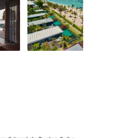
Beachfront Pool Villa
Beachfront Pool Vi