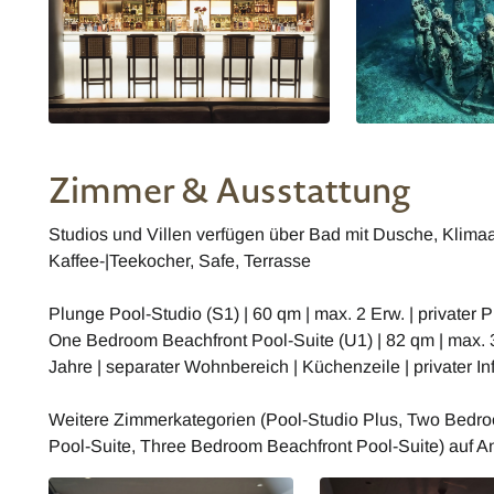
Zimmer & Ausstattung
Studios und Villen verfügen über Bad mit Dusche, Klimaan
Kaffee-|Teekocher, Safe, Terrasse
Plunge Pool-Studio (S1) | 60 qm | max. 2 Erw. | privater 
One Bedroom Beachfront Pool-Suite (U1) | 82 qm | max. 
Jahre | separater Wohnbereich | Küchenzeile | privater Inf
Weitere Zimmerkategorien (Pool-Studio Plus, Two Bedr
Pool-Suite, Three Bedroom Beachfront Pool-Suite) auf A