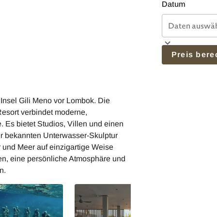
Datum
Preis ber
 Insel Gili Meno vor Lombok. Die
 Resort verbindet moderne,
 Es bietet Studios, Villen und einen
zur bekannten Unterwasser-Skulptur
 und Meer auf einzigartige Weise
nien, eine persönliche Atmosphäre und
n.