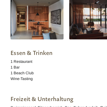
Beachfront Pool Villa
Beachfront Pool Villa
Essen & Trinken
1 Restaurant
1 Bar
1 Beach Club
Wine-Tasting
Freizeit & Unterhaltung