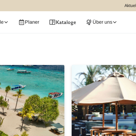
Aktuel
Kataloge
le
Planer
Über uns