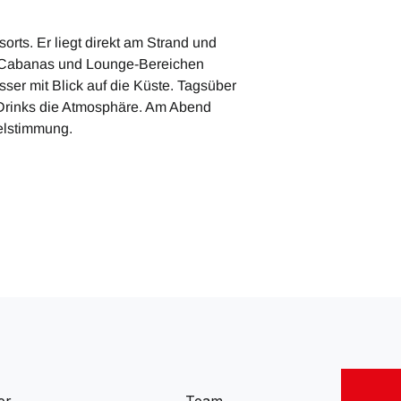
ts. Er liegt direkt am Strand und
s, Cabanas und Lounge-Bereichen
sser mit Blick auf die Küste. Tagsüber
e Drinks die Atmosphäre. Am Abend
elstimmung.
er
Team