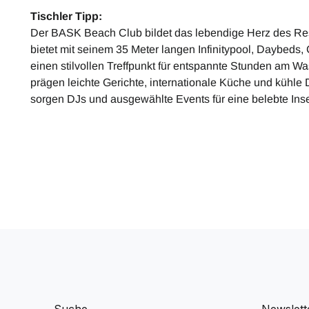
Tischler Tipp:
Der BASK Beach Club bildet das lebendige Herz des Resor
bietet mit seinem 35 Meter langen Infinitypool, Daybed
einen stilvollen Treffpunkt für entspannte Stunden am Wa
prägen leichte Gerichte, internationale Küche und kühl
sorgen DJs und ausgewählte Events für eine belebte Ins
Suche
Newslett