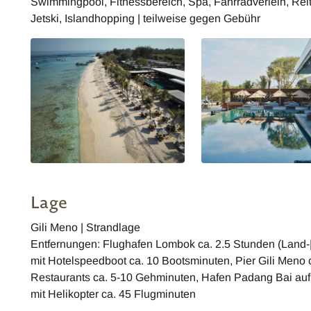
Swimmingpool, Fitnessbereich, Spa, Fahrradverleih, Rei
Jetski, Islandhopping | teilweise gegen Gebühr
Lage
Gili Meno | Strandlage
Entfernungen: Flughafen Lombok ca. 2.5 Stunden (Land-|
mit Hotelspeedboot ca. 10 Bootsminuten, Pier Gili Meno 
Restaurants ca. 5-10 Gehminuten, Hafen Padang Bai auf 
mit Helikopter ca. 45 Flugminuten