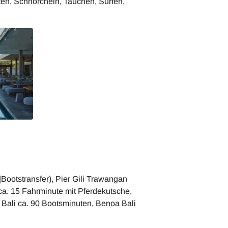
ten, Schnorcheln, Tauchen, Surfen,
Bootstransfer), Pier Gili Trawangan
ca. 15 Fahrminute mit Pferdekutsche,
Bali ca. 90 Bootsminuten, Benoa Bali