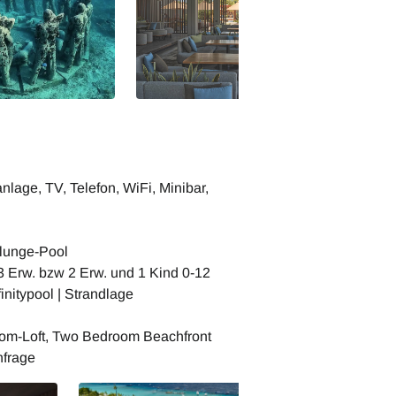
lage, TV, Telefon, WiFi, Minibar,
Plunge-Pool
3 Erw. bzw 2 Erw. und 1 Kind 0-12
initypool | Strandlage
oom-Loft, Two Bedroom Beachfront
nfrage