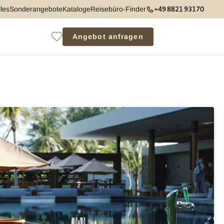
+49 8821 93170
les
Sonderangebote
Kataloge
Reisebüro-Finder
Angebot anfragen