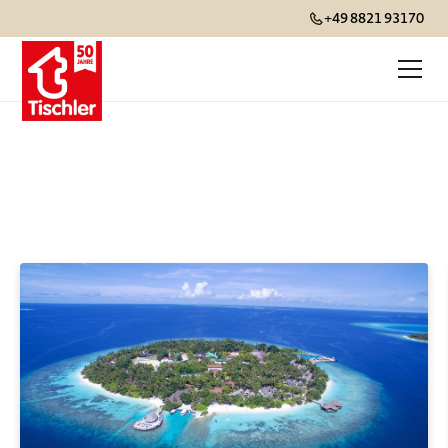
+49 8821 93170