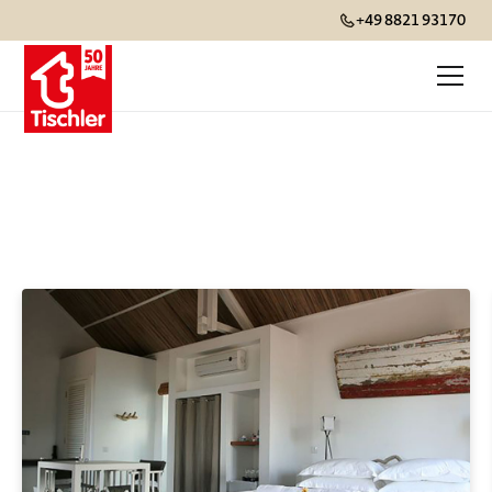
+49 8821 93170