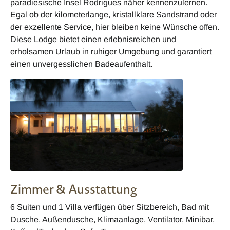
paradiesische Insel Rodrigues näher kennenzulernen.
Egal ob der kilometerlange, kristallklare Sandstrand oder
der exzellente Service, hier bleiben keine Wünsche offen.
Diese Lodge bietet einen erlebnisreichen und
erholsamen Urlaub in ruhiger Umgebung und garantiert
einen unvergesslichen Badeaufenthalt.
Zimmer & Ausstattung
6 Suiten und 1 Villa verfügen über Sitzbereich, Bad mit
Dusche, Außendusche, Klimaanlage, Ventilator, Minibar,