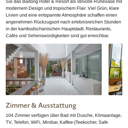
Sie das Baitong Hotel & Resort als stilvolle Ruheoase mit
modernem Design und tropischem Flair. Viel Grün, klare
Linien und eine entspannte Atmosphäre schaffen einen
angenehmen Rückzugsort nach erlebnisreichen Stunden
in der kambodschanischen Hauptstadt. Restaurants,
Cafés und Sehenswürdigkeiten sind gut erreichbar.
Zimmer & Ausstattung
104 Zimmer verfügen über Bad mit Dusche, Klimaanlage,
TV, Telefon, WiFi, Minibar, Kaffee-|Teekocher, Safe