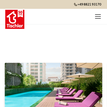
+49 8821 93170