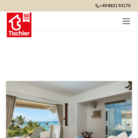
+49 8821 93170