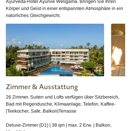
Ayurveda-Hotel Ayurvie Weligama. Bringen Sie Ihren
Körper und Geist in einer entspannten Atmosphäre in ein
natürliches Gleichgewicht.
Zimmer & Ausstattung
26 Zimmer, Suiten und Lofts verfügen über Sitzbereich,
Bad mit Regendusche, Klimaanlage, Telefon, Kaffee-
|Teekocher, Safe, Balkon|Terrasse
Deluxe-Zimmer (D1) | 38 qm | max. 2 Erw. | Balkon,