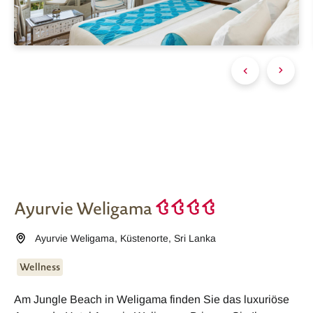
Ayurvie Weligama
Ayurvie Weligama
,
Küstenorte
,
Sri Lanka
Wellness
Am Jungle Beach in Weligama finden Sie das luxuriöse