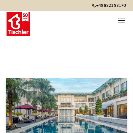
+49 8821 93170