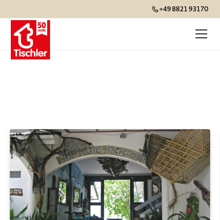
+49 8821 93170