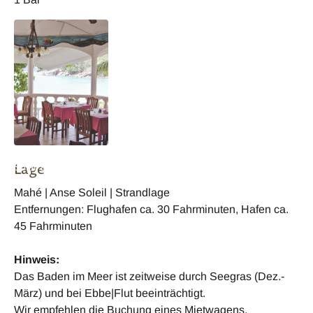
Seychellen Anse
Lage
Soleil Beachcomber
Mahé | Anse Soleil | Strandlage
Entfernungen: Flughafen ca. 30 Fahrminuten, Hafen ca.
45 Fahrminuten
Hinweis:
Das Baden im Meer ist zeitweise durch Seegras (Dez.-
März) und bei Ebbe|Flut beeinträchtigt.
Wir empfehlen die Buchung eines Mietwagens.