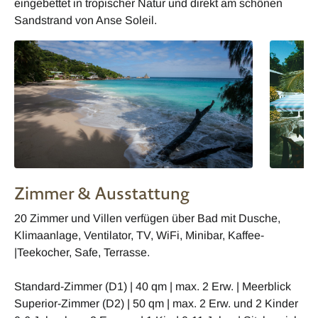
eingebettet in tropischer Natur und direkt am schönen
Sandstrand von Anse Soleil.
Zimmer & Ausstattung
20 Zimmer und Villen verfügen über Bad mit Dusche,
Klimaanlage, Ventilator, TV, WiFi, Minibar, Kaffee-
|Teekocher, Safe, Terrasse.
Standard-Zimmer (D1) | 40 qm | max. 2 Erw. | Meerblick
Superior-Zimmer (D2) | 50 qm | max. 2 Erw. und 2 Kinder