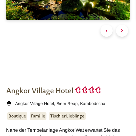
Angkor Village Hotel
Angkor Village Hotel
,
Siem Reap
,
Kambodscha
Boutique
Familie
Tischler Lieblinge
Nahe der Tempelanlage Angkor Wat erwartet Sie das