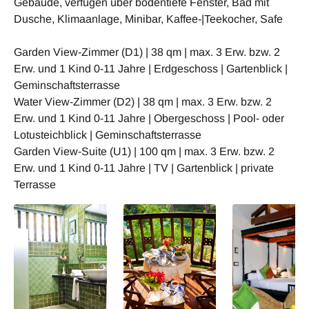
Gebäude, verfügen über bodentiefe Fenster, Bad mit
Dusche, Klimaanlage, Minibar, Kaffee-|Teekocher, Safe
Garden View-Zimmer (D1) | 38 qm | max. 3 Erw. bzw. 2
Erw. und 1 Kind 0-11 Jahre | Erdgeschoss | Gartenblick |
Geminschaftsterrasse
Water View-Zimmer (D2) | 38 qm | max. 3 Erw. bzw. 2
Erw. und 1 Kind 0-11 Jahre | Obergeschoss | Pool- oder
Lotusteichblick | Geminschaftsterrasse
Garden View-Suite (U1) | 100 qm | max. 3 Erw. bzw. 2
Erw. und 1 Kind 0-11 Jahre | TV | Gartenblick | private
Terrasse