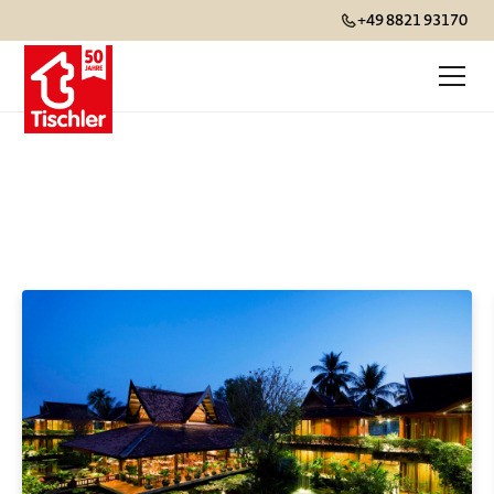
+49 8821 93170