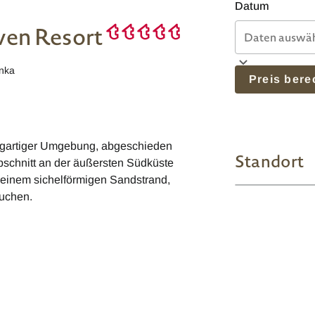
Datum
ven Resort
anka
Preis ber
zigartiger Umgebung, abgeschieden
Standort
schnitt an der äußersten Südküste
einem sichelförmigen Sandstrand,
auchen.