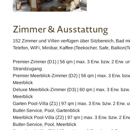
Zimmer & Ausstattung
152 Zimmer und Villen verfügen über Sitzbereich, Bad 
Telefon, WiFi, Minibar, Kaffee-|Teekocher, Safe, Balkon|T
Premier-Zimmer (D1) | 56 qm | max. 3 Erw. bzw. 2 Erw. un
Strandzugang
Premier Meerblick-Zimmer (D2) | 56 qm | max. 3 Erw. bzw.
Meerblick
Deluxe Meerblick-Zimmer (D3) | 60 qm | max. 3 Erw. bzw. 
Meerblick
Garten Pool-Villa (Z1) | 97 qm | max. 3 Erw. bzw. 2 Erw. 
Butler-Service, Pool, Gartenblick
Meerblick Pool-Villa (Z2) | 97 qm | max. 3 Erw. bzw. 2 Er
Butler-Service, Pool, Meerblick