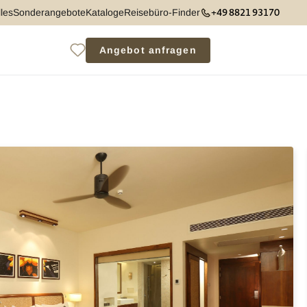
+49 8821 93170
les
Sonderangebote
Kataloge
Reisebüro-Finder
Angebot anfragen