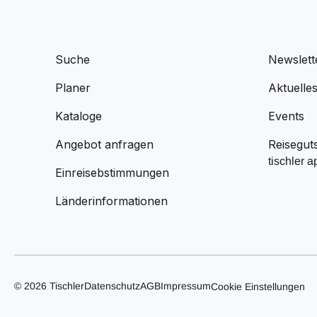
Suche
Newslett
Planer
Aktuelle
Kataloge
Events
Angebot anfragen
Reisegut
tischler a
Einreisebstimmungen
Länderinformationen
© 2026 Tischler
Datenschutz
AGB
Impressum
Cookie Einstellungen