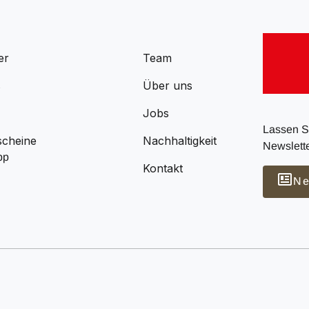
er
Team
s
Über uns
Jobs
Lassen Si
scheine
Nachhaltigkeit
Newslette
pp
Kontakt
Ne