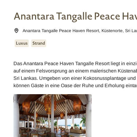
Anantara Tangalle Peace Ha
Anantara Tangalle Peace Haven Resort
,
Küstenorte
,
Sri L
Luxus
Strand
Das Anantara Peace Haven Tangalle Resort liegt in ein
auf einem Felsvorsprung an einem malerischen Küstenab
Sri Lankas. Umgeben von einer Kokosnussplantage und 
können Gäste in eine Oase der Ruhe und Erholung eint