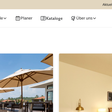
Aktuel
Kataloge
le
Planer
Über uns