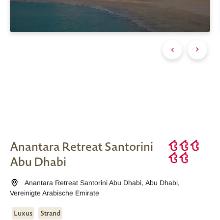
Anantara Retreat Santorini
Abu Dhabi
Anantara Retreat Santorini Abu Dhabi
,
Abu Dhabi
,
Vereinigte Arabische Emirate
Luxus
Strand