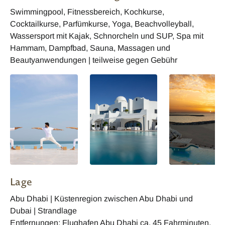
Swimmingpool, Fitnessbereich, Kochkurse,
Cocktailkurse, Parfümkurse, Yoga, Beachvolleyball,
Wassersport mit Kajak, Schnorcheln und SUP, Spa mit
Hammam, Dampfbad, Sauna, Massagen und
Beautyanwendungen | teilweise gegen Gebühr
Lage
Abu Dhabi | Küstenregion zwischen Abu Dhabi und
Dubai | Strandlage
Entfernungen: Flughafen Abu Dhabi ca. 45 Fahrminuten,