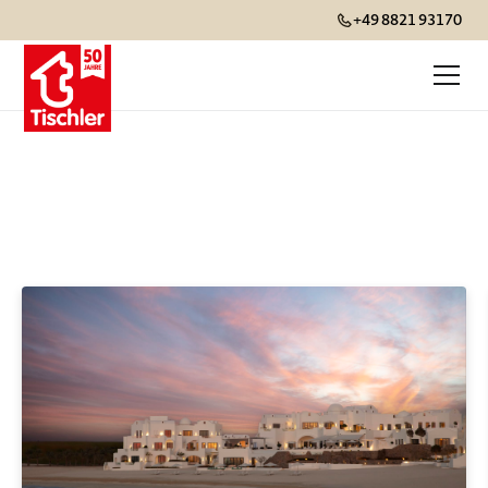
+49 8821 93170