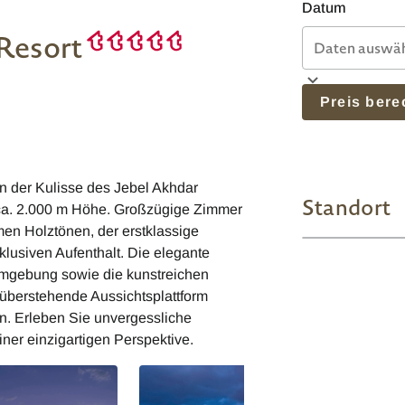
Datum
 Resort
Preis ber
 der Kulisse des Jebel Akhdar
Standort
 ca. 2.000 m Höhe. Großzügige Zimmer
men Holztönen, der erstklassige
lusiven Aufenthalt. Die elegante
 Umgebung sowie die kunstreichen
 überstehende Aussichtsplattform
n. Erleben Sie unvergessliche
er einzigartigen Perspektive.