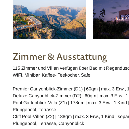
Zimmer & Ausstattung
115 Zimmer und Villen verfügen über Bad mit Regendus
WiFi, Minibar, Kaffee-|Teekocher, Safe
Premier Canyonblick-Zimmer (D1) | 60qm | max. 3 Erw., 1
Deluxe Canyonblick-Zimmer (D2) | 60qm | max. 3 Erw., 1
Pool Gartenblick-Villa (Z1) | 178qm | max. 3 Erw., 1 Kind
Plungepool, Terrasse
Cliff Pool-Villen (Z2) | 188qm | max. 3 Erw., 1 Kind | sepa
Plungepool, Terrasse, Canyonblick