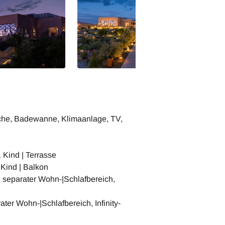
che, Badewanne, Klimaanlage, TV,
 Kind | Terrasse
 Kind | Balkon
 | separater Wohn-|Schlafbereich,
rater Wohn-|Schlafbereich, Infinity-