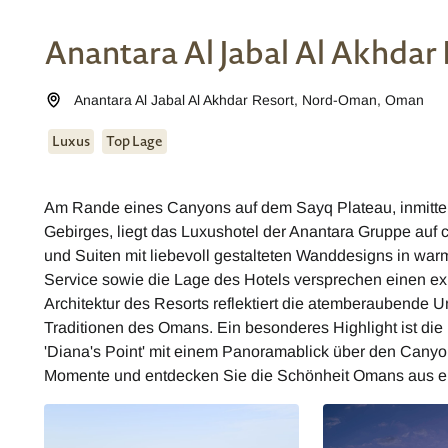
Anantara Al Jabal Al Akhdar
Anantara Al Jabal Al Akhdar Resort
,
Nord-Oman
,
Oman
Luxus
Top Lage
Am Rande eines Canyons auf dem Sayq Plateau, inmitten
Gebirges, liegt das Luxushotel der Anantara Gruppe auf
und Suiten mit liebevoll gestalteten Wanddesigns in war
Service sowie die Lage des Hotels versprechen einen exk
Architektur des Resorts reflektiert die atemberaubende
Traditionen des Omans. Ein besonderes Highlight ist die
'Diana's Point' mit einem Panoramablick über den Canyo
Momente und entdecken Sie die Schönheit Omans aus ein