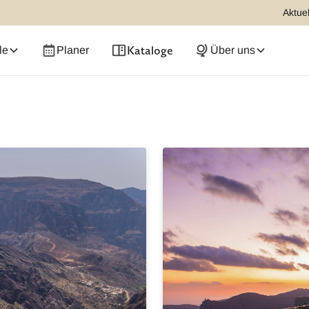
Aktuel
Kataloge
le
Planer
Über uns