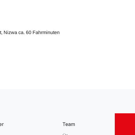
t, Nizwa ca. 60 Fahrminuten
er
Team