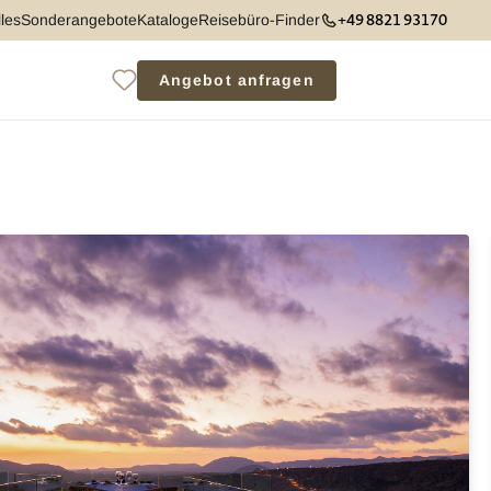
+49 8821 93170
les
Sonderangebote
Kataloge
Reisebüro-Finder
Angebot anfragen