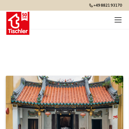
+49 8821 93170