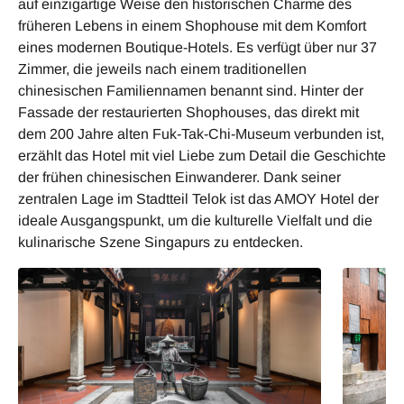
auf einzigartige Weise den historischen Charme des
früheren Lebens in einem Shophouse mit dem Komfort
eines modernen Boutique-Hotels. Es verfügt über nur 37
Zimmer, die jeweils nach einem traditionellen
chinesischen Familiennamen benannt sind. Hinter der
Fassade der restaurierten Shophouses, das direkt mit
dem 200 Jahre alten Fuk-Tak-Chi-Museum verbunden ist,
erzählt das Hotel mit viel Liebe zum Detail die Geschichte
der frühen chinesischen Einwanderer. Dank seiner
zentralen Lage im Stadtteil Telok ist das AMOY Hotel der
ideale Ausgangspunkt, um die kulturelle Vielfalt und die
kulinarische Szene Singapurs zu entdecken.