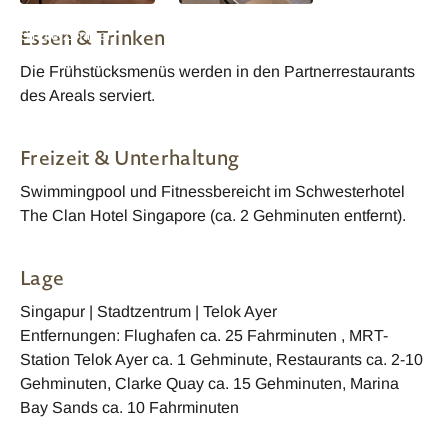
Amoy Hotel Cosy
Amoy Hotel Deluxe
Essen & Trinken
Single Zimmer
Zimmer
Die Frühstücksmenüs werden in den Partnerrestaurants
des Areals serviert.
Freizeit & Unterhaltung
Swimmingpool und Fitnessbereicht im Schwesterhotel
The Clan Hotel Singapore (ca. 2 Gehminuten entfernt).
Lage
Singapur | Stadtzentrum | Telok Ayer
Entfernungen: Flughafen ca. 25 Fahrminuten , MRT-
Station Telok Ayer ca. 1 Gehminute, Restaurants ca. 2-10
Gehminuten, Clarke Quay ca. 15 Gehminuten, Marina
Bay Sands ca. 10 Fahrminuten