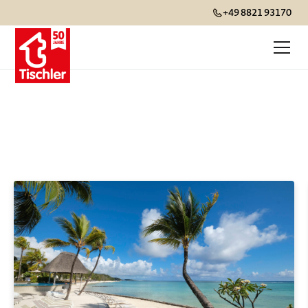
+49 8821 93170