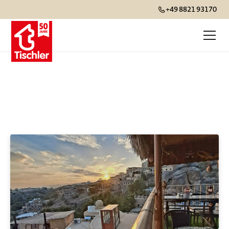
+49 8821 93170