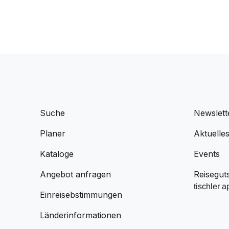
Suche
Newslett
Planer
Aktuelle
Kataloge
Events
Angebot anfragen
Reisegut
tischler a
Einreisebstimmungen
Länderinformationen