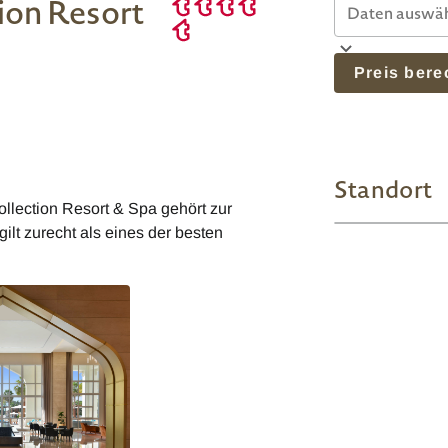
ion Resort
Preis ber
Standort
llection Resort & Spa gehört zur
ilt zurecht als eines der besten