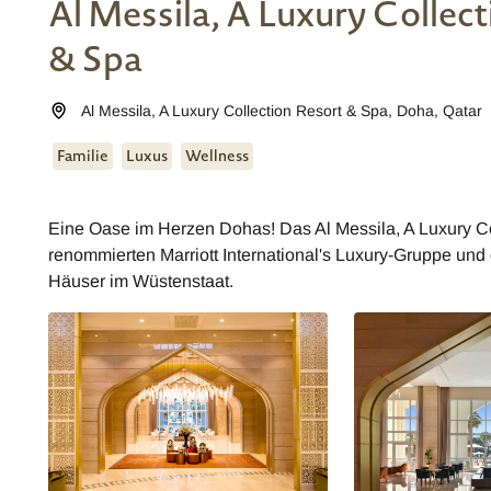
Al Messila, A Luxury Collect
& Spa
Al Messila, A Luxury Collection Resort & Spa
,
Doha
,
Qatar
Familie
Luxus
Wellness
Eine Oase im Herzen Dohas! Das Al Messila, A Luxury Co
renommierten Marriott International's Luxury-Gruppe und g
Häuser im Wüstenstaat.