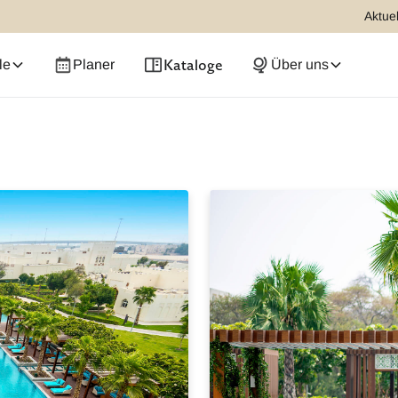
Aktuel
Kataloge
le
Planer
Über uns