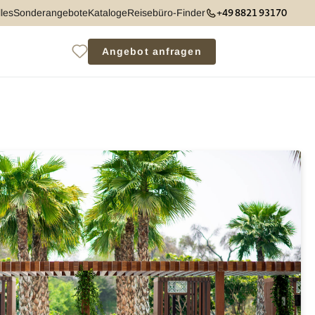
+49 8821 93170
les
Sonderangebote
Kataloge
Reisebüro-Finder
Angebot anfragen