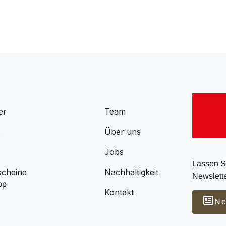
er
Team
s
Über uns
Jobs
Lassen Si
scheine
Nachhaltigkeit
Newslette
pp
Kontakt
Ne