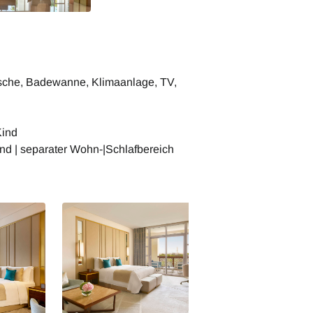
usche, Badewanne, Klimaanlage, TV,
Kind
ind | separater Wohn-|Schlafbereich