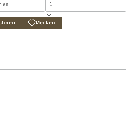
echnen
Merken