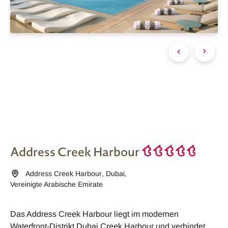
Address Creek Harbour
Address Creek Harbour
,
Dubai
,
Vereinigte Arabische Emirate
Das Address Creek Harbour liegt im modernen
Waterfront-Distrikt Dubai Creek Harbour und verbindet