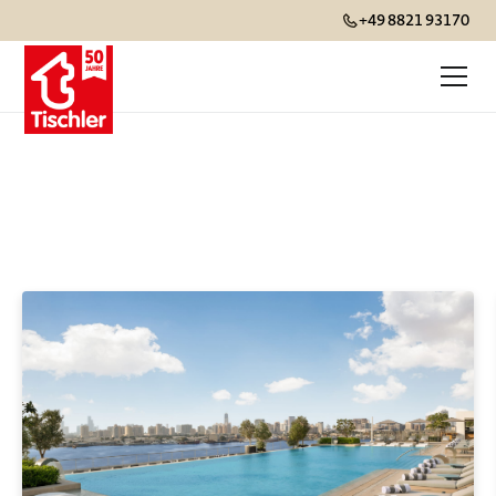
+49 8821 93170