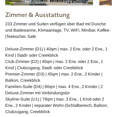
Zimmer & Ausstattung
233 Zimmer und Suiten verfügen über Bad mit Dusche
und Badewanne, Klimaanlage, TV, WiFi, Minibar, Kaffee-
|Teekocher, Safe
Deluxe-Zimmer (D1) | 40qm | max. 2 Erw. oder 2 Erw., 1
Kind | Stadt- oder Creekblick
Club-Zimmer (D2) | 40qm | max. 2 Erw. oder 2 Erw., 1
Kind | Clubzugang, Stadt- oder Creekblick
Premier-Zimmer (D3) | 45qm | max. 2 Erw., 2 Kinder |
Balkon, Creekblick
Familien-Suite (D4) | 80qm | max. 4 Erw., 2 Kinder | 2
Deluxe-Zimmer mit Verbindungstür
Skyline-Suite (U1) | 78qm | max. 3 Erw., 1 Kind oder 2
Erw., 2 Kinder | separater Wohn-|Schlafbereich, Balkon,
Clubzugang, Creekblick