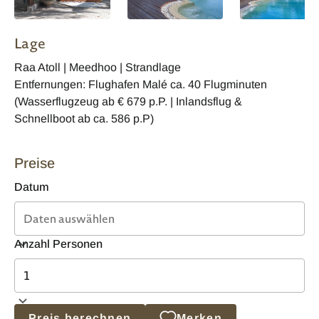
Lage
Raa Atoll | Meedhoo | Strandlage
Entfernungen: Flughafen Malé ca. 40 Flugminuten
(Wasserflugzeug ab € 679 p.P. | Inlandsflug &
Schnellboot ab ca. 586 p.P)
Preise
Datum
Anzahl Personen
Preis berechnen
Merken