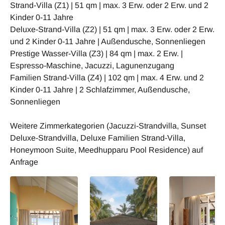
Strand-Villa (Z1) | 51 qm | max. 3 Erw. oder 2 Erw. und 2
Kinder 0-11 Jahre
Deluxe-Strand-Villa (Z2) | 51 qm | max. 3 Erw. oder 2 Erw.
und 2 Kinder 0-11 Jahre | Außendusche, Sonnenliegen
Prestige Wasser-Villa (Z3) | 84 qm | max. 2 Erw. |
Espresso-Maschine, Jacuzzi, Lagunenzugang
Familien Strand-Villa (Z4) | 102 qm | max. 4 Erw. und 2
Kinder 0-11 Jahre | 2 Schlafzimmer, Außendusche,
Sonnenliegen
Weitere Zimmerkategorien (Jacuzzi-Strandvilla, Sunset
Deluxe-Strandvilla, Deluxe Familien Strand-Villa,
Honeymoon Suite, Meedhupparu Pool Residence) auf
Anfrage