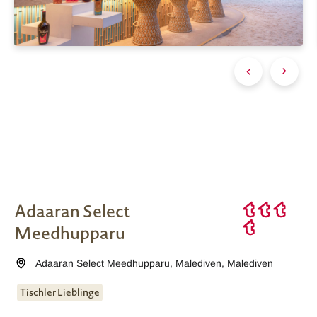
Adaaran Select
Meedhupparu
Adaaran Select Meedhupparu
,
Malediven
,
Malediven
Tischler Lieblinge