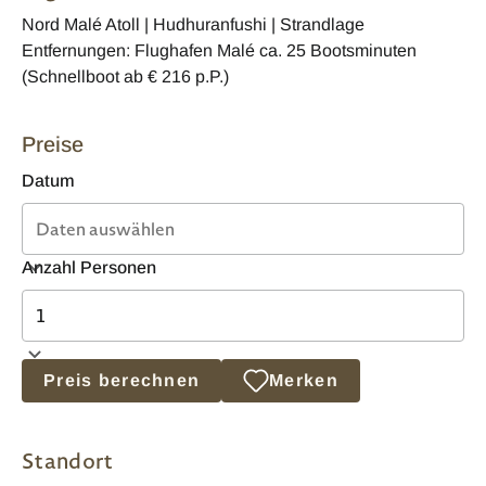
Nord Malé Atoll | Hudhuranfushi | Strandlage
Entfernungen: Flughafen Malé ca. 25 Bootsminuten
(Schnellboot ab € 216 p.P.)
Preise
Datum
Anzahl Personen
Preis berechnen
Merken
Standort