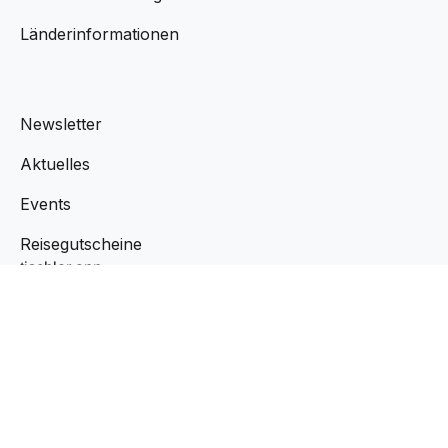
Länderinformationen
Newsletter
Aktuelles
Events
Reisegutscheine
tischler app
Team
Über uns
Jobs