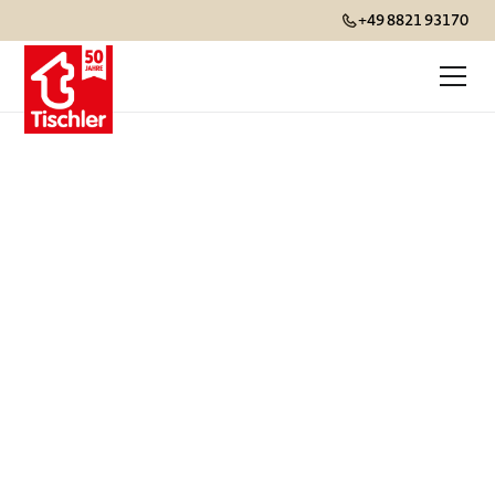
+49 8821 93170
Beste Reisezeit für
Asien