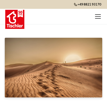
+49 8821 93170