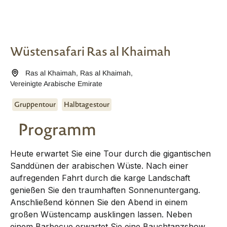
Wüstensafari Ras al Khaimah
Ras al Khaimah
,
Ras al Khaimah
,
Vereinigte Arabische Emirate
Gruppentour
Halbtagestour
Programm
Heute erwartet Sie eine Tour durch die gigantischen
Sanddünen der arabischen Wüste. Nach einer
aufregenden Fahrt durch die karge Landschaft
genießen Sie den traumhaften Sonnenuntergang.
Anschließend können Sie den Abend in einem
großen Wüstencamp ausklingen lassen. Neben
einem Barbecue erwartet Sie eine Bauchtanzshow