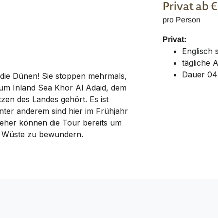
Privat
ab 
pro Person
Privat:
Englisch
tägliche 
Dauer 04
 die Dünen! Sie stoppen mehrmals,
zum Inland Sea Khor Al Adaid, dem
en des Landes gehört. Es ist
nter anderem sind hier im Frühjahr
eher können die Tour bereits um
r Wüste zu bewundern.