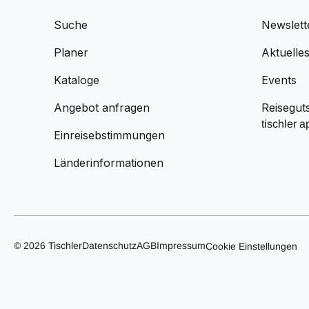
Suche
Newslett
Planer
Aktuelle
Kataloge
Events
Angebot anfragen
Reisegut
tischler a
Einreisebstimmungen
Länderinformationen
© 2026 Tischler
Datenschutz
AGB
Impressum
Cookie Einstellungen