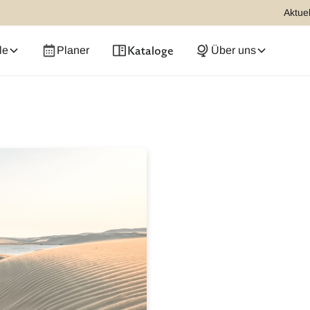
Aktuel
Kataloge
le
Planer
Über uns