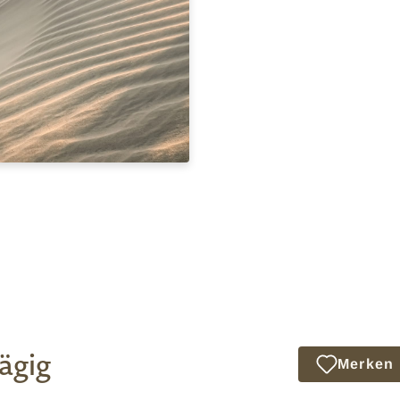
ägig
Merken