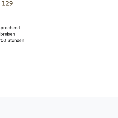
€
129
 sprechend
Abreisen
:00 Stunden