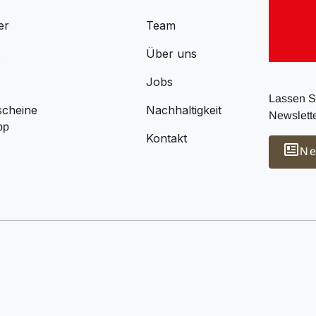
er
Team
s
Über uns
Jobs
Lassen Si
scheine
Nachhaltigkeit
Newslette
pp
Kontakt
Ne