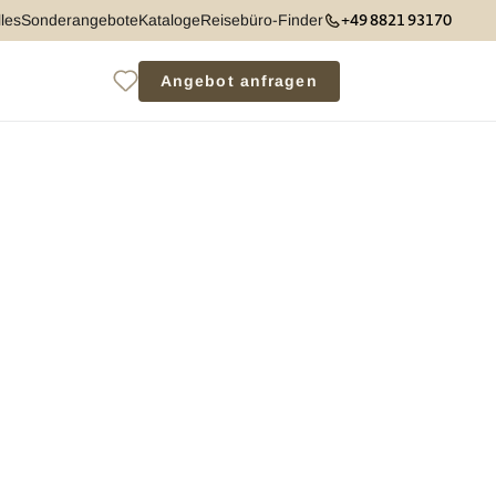
+49 8821 93170
les
Sonderangebote
Kataloge
Reisebüro-Finder
Angebot anfragen