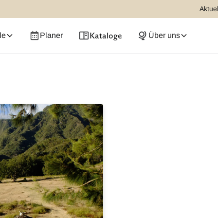
Aktuel
Kataloge
le
Planer
Über uns