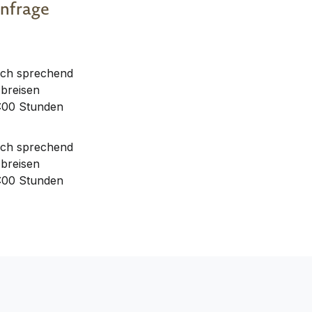
Anfrage
sch sprechend
Abreisen
:00 Stunden
sch sprechend
Abreisen
:00 Stunden