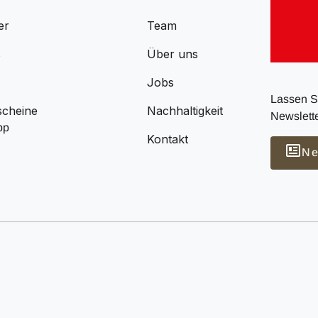
er
Team
s
Über uns
Jobs
Lassen Si
scheine
Nachhaltigkeit
Newslette
pp
Kontakt
Ne