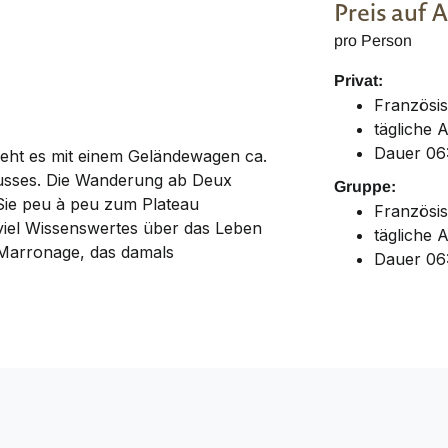
Preis auf 
pro Person
Privat:
Französi
tägliche 
Dauer 06
geht es mit einem Geländewagen ca.
lusses. Die Wanderung ab Deux
Gruppe:
 Sie peu à peu zum Plateau
Französi
viel Wissenswertes über das Leben
tägliche 
 Marronage, das damals
Dauer 06