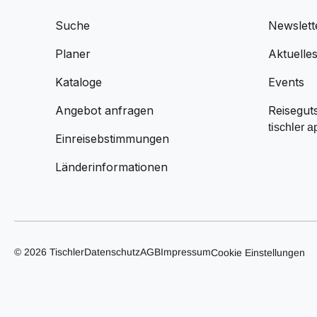
Suche
Newslett
Planer
Aktuelle
Kataloge
Events
Angebot anfragen
Reisegut
tischler a
Einreisebstimmungen
Länderinformationen
© 2026 Tischler
Datenschutz
AGB
Impressum
Cookie Einstellungen