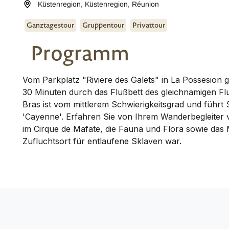
Küstenregion
,
Küstenregion
,
Réunion
Ganztagestour
Gruppentour
Privattour
Programm
Vom Parkplatz "Riviere des Galets" in La Possesion 
30 Minuten durch das Flußbett des gleichnamigen F
Bras ist vom mittlerem Schwierigkeitsgrad und führt
'Cayenne'. Erfahren Sie von Ihrem Wanderbegleiter 
im Cirque de Mafate, die Fauna und Flora sowie das
Zufluchtsort für entlaufene Sklaven war.