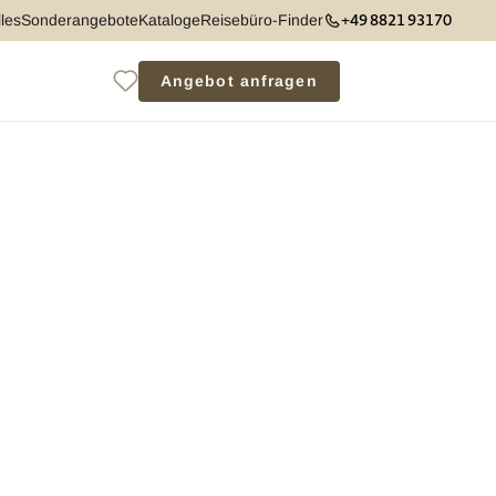
+49 8821 93170
les
Sonderangebote
Kataloge
Reisebüro-Finder
Angebot anfragen