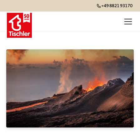
+49 8821 93170