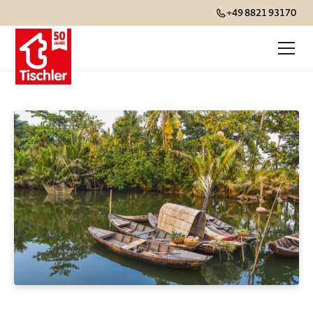
+49 8821 93170