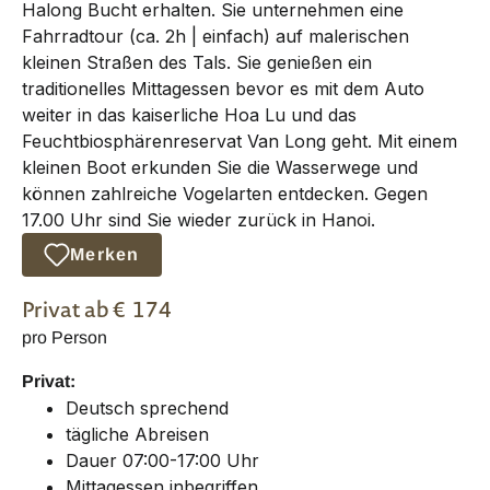
Halong Bucht erhalten. Sie unternehmen eine
Fahrradtour (ca. 2h | einfach) auf malerischen
kleinen Straßen des Tals. Sie genießen ein
traditionelles Mittagessen bevor es mit dem Auto
weiter in das kaiserliche Hoa Lu und das
Feuchtbiosphärenreservat Van Long geht. Mit einem
kleinen Boot erkunden Sie die Wasserwege und
können zahlreiche Vogelarten entdecken. Gegen
17.00 Uhr sind Sie wieder zurück in Hanoi.
Merken
Privat
ab €
174
pro Person
Privat:
Deutsch sprechend
tägliche Abreisen
Dauer 07:00-17:00 Uhr
Mittagessen inbegriffen