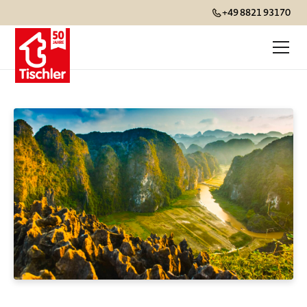
+49 8821 93170