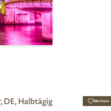
, DE, Halbtägig
Merken