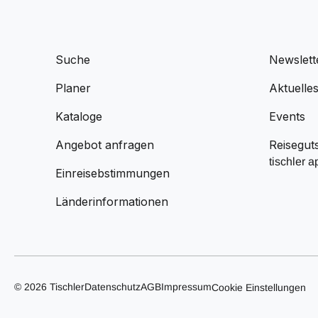
Suche
Newslett
Planer
Aktuelle
Kataloge
Events
Angebot anfragen
Reisegut
tischler a
Einreisebstimmungen
Länderinformationen
© 2026 Tischler
Datenschutz
AGB
Impressum
Cookie Einstellungen