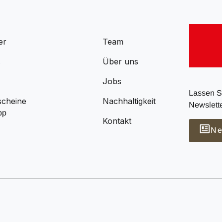
er
Team
s
Über uns
Jobs
Lassen Si
scheine
Nachhaltigkeit
Newslette
pp
Kontakt
Ne