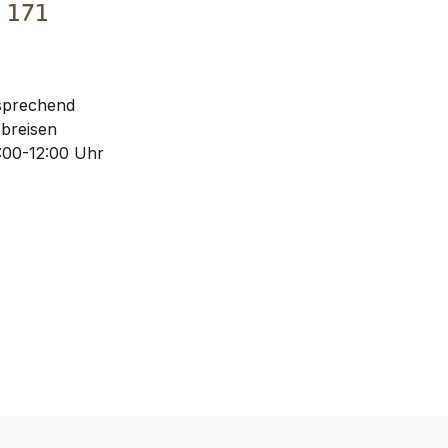
€
171
sprechend
Abreisen
:00-12:00 Uhr