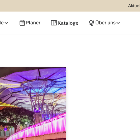
Aktuel
Kataloge
le
Planer
Über uns