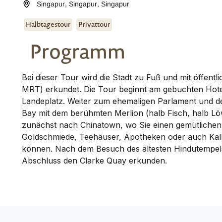
Singapur
,
Singapur
,
Singapur
Halbtagestour
Privattour
Programm
Bei dieser Tour wird die Stadt zu Fuß und mit öffent
MRT) erkundet. Die Tour beginnt am gebuchten Hote
Landeplatz. Weiter zum ehemaligen Parlament und d
Bay mit dem berühmten Merlion (halb Fisch, halb L
zunächst nach Chinatown, wo Sie einen gemütlichen
Goldschmiede, Teehäuser, Apotheken oder auch Kal
können. Nach dem Besuch des ältesten Hindutempel
Abschluss den Clarke Quay erkunden.