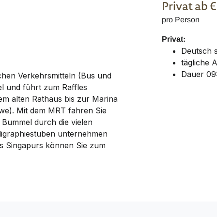
Privat
ab 
pro Person
Privat:
Deutsch 
tägliche 
Dauer 09
lichen Verkehrsmitteln (Bus und
l und führt zum Raffles
em alten Rathaus bis zur Marina
öwe). Mit dem MRT fahren Sie
 Bummel durch die vielen
ligraphiestuben unternehmen
s Singapurs können Sie zum