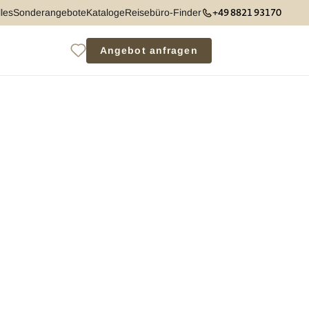
+49 8821 93170
les
Sonderangebote
Kataloge
Reisebüro-Finder
Angebot anfragen