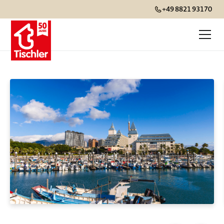
+49 8821 93170