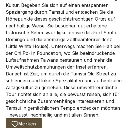
Kultur. Begeben Sie sich auf einen entspannten
Spaziergang durch Tamsui und entdecken Sie die
Höhepunkte dieses geschichtsträchtigen Ortes auf
nachhaltige Weise. Sie besuchen gut erhaltene
historische Sehenswürdigkeiten wie das Fort Santo
Domingo und die ehemalige Zollbeamtenresidenz
(Little White House). Unterwegs machen Sie Halt bei
der Chi Po-lin Foundation, wo Sie beeindruckende
Luftaufnahmen Taiwans bestaunen und mehr die
Umweltschutzbemühungen der Insel erfahren.
Danach ist Zeit, um durch die Tamsui Old Street zu
schlendern und lokale Spezialitäten und authentische
Alltagskultur zu genießen. Diese umweltfreundliche
Tour richtet sich an alle, die bewusst reisen, sich für
geschichtliche Zusammenhänge interessieren und
Tamsui in gemächlichem Tempo entdecken möchten
– bewusst, nachhaltig und mit allen Sinnen.
Merken