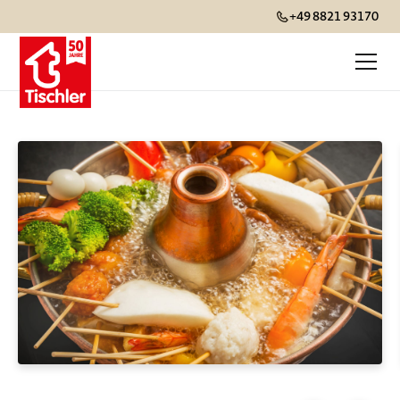
+49 8821 93170