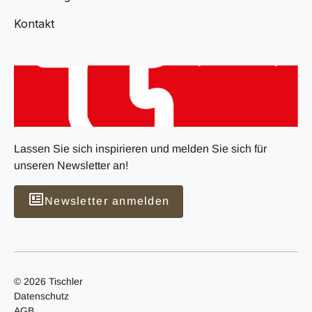
Kontakt
Lassen Sie sich inspirieren und melden Sie sich für
unseren Newsletter an!
Newsletter anmelden
© 2026 Tischler
Datenschutz
AGB