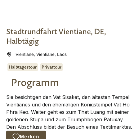
Stadtrundfahrt Vientiane, DE,
Halbtägig
Vientiane
,
Vientiane
,
Laos
Halbtagestour
Privattour
Programm
Sie besichtigen den Vat Sisaket, den ältesten Tempel
Vientianes und den ehemaligen Königstempel Vat Ho
Phra Keo. Weiter geht es zum That Luang mit seiner
goldenen Stupa und zum Triumphbogen Patuxay.
Den Abschluss bildet der Besuch eines Textilmarktes.
Merken