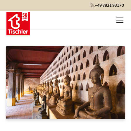
+49 8821 93170