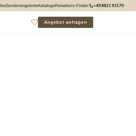
+49 8821 93170
les
Sonderangebote
Kataloge
Reisebüro-Finder
Angebot anfragen