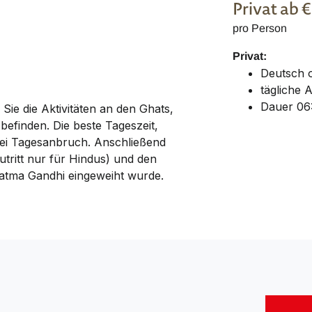
Privat
ab 
pro Person
Privat:
Deutsch 
tägliche 
Dauer 06
ie die Aktivitäten an den Ghats,
efinden. Die beste Tageszeit,
 bei Tagesanbruch. Anschließend
tritt nur für Hindus) und den
atma Gandhi eingeweiht wurde.