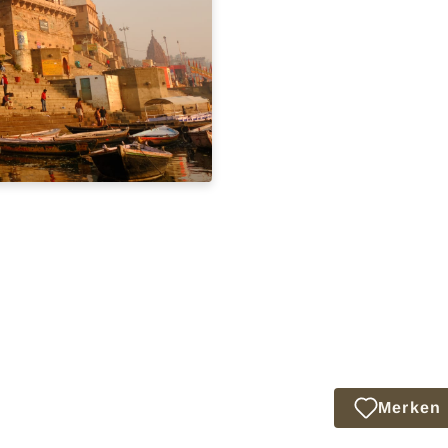
Merken