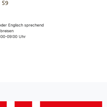
€
59
oder Englisch sprechend
Abreisen
:00-09:00 Uhr