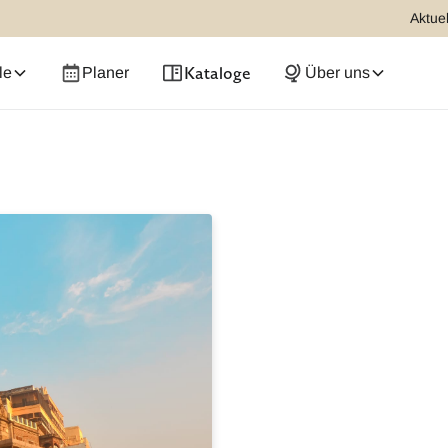
Aktuel
Kataloge
le
Planer
Über uns