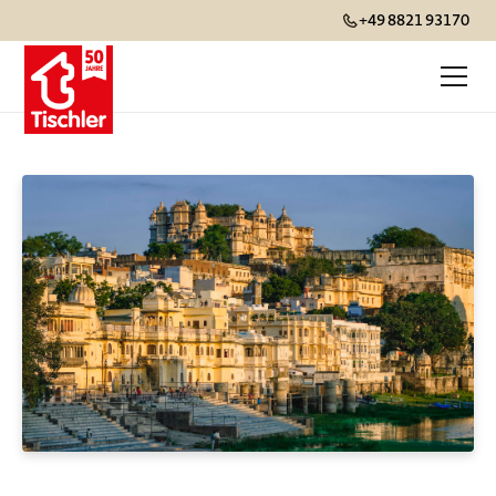
+49 8821 93170