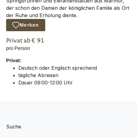
Springbrunnen und Elefantenstatuen aus Marmor,
der schon den Damen der königlichen Familie als Ort
der Ruhe und Erholung diente.
Merken
Privat
ab €
91
pro Person
Privat:
Deutsch oder Englisch sprechend
tägliche Abreisen
Dauer 09:00-12:00 Uhr
Suche