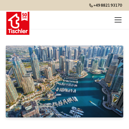
+49 8821 93170