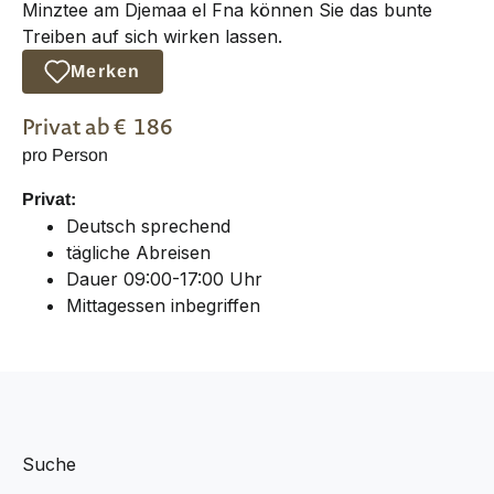
Minztee am Djemaa el Fna können Sie das bunte
Treiben auf sich wirken lassen.
Merken
Privat
ab €
186
pro Person
Privat:
Deutsch sprechend
tägliche Abreisen
Dauer 09:00-17:00 Uhr
Mittagessen inbegriffen
Suche