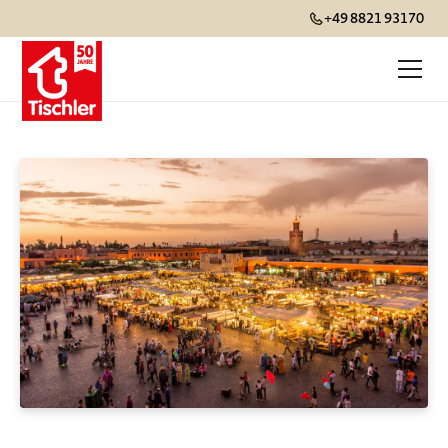
+49 8821 93170