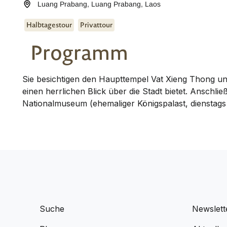
Luang Prabang
,
Luang Prabang
,
Laos
Halbtagestour
Privattour
Programm
Sie besichtigen den Haupttempel Vat Xieng Thong un
einen herrlichen Blick über die Stadt bietet. Anschl
Nationalmuseum (ehemaliger Königspalast, dienstags
Suche
Newslett