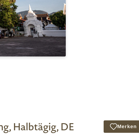
ng, Halbtägig, DE
Merken