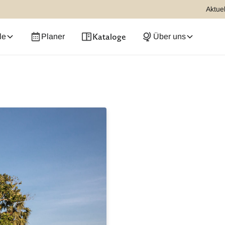
Aktuel
Kataloge
le
Planer
Über uns