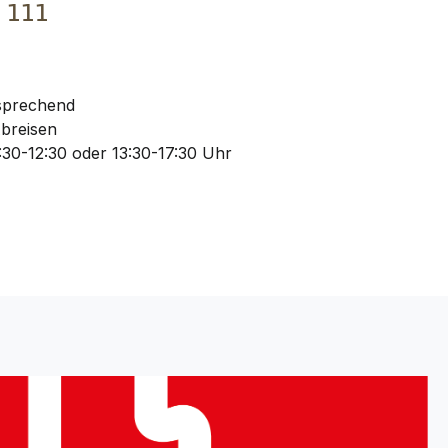
€
111
sprechend
Abreisen
30-12:30 oder 13:30-17:30 Uhr