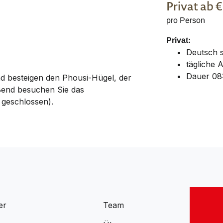
Privat
ab 
pro Person
Privat:
Deutsch 
tägliche 
Dauer 08:
d besteigen den Phousi-Hügel, der
ießend besuchen Sie das
 geschlossen).
er
Team