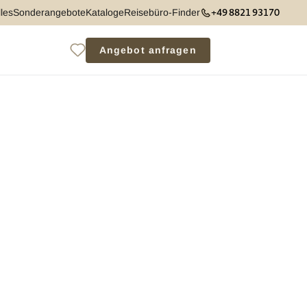
+49 8821 93170
les
Sonderangebote
Kataloge
Reisebüro-Finder
Angebot anfragen