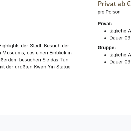
Privat
ab 
pro Person
Privat:
tägliche 
Dauer 09:
ghlights der Stadt. Besuch der
Gruppe:
 Museums, das einen Einblick in
tägliche 
Außerdem besuchen Sie das Tun
Dauer 09:
it der größten Kwan Yin Statue