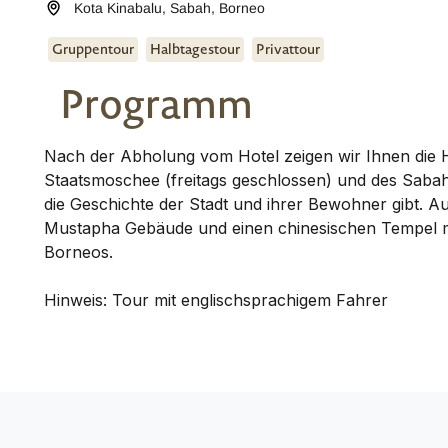
Kota Kinabalu
,
Sabah
,
Borneo
Gruppentour
Halbtagestour
Privattour
Programm
Nach der Abholung vom Hotel zeigen wir Ihnen die Hi
Staatsmoschee (freitags geschlossen) und des Sabah
die Geschichte der Stadt und ihrer Bewohner gibt. 
Mustapha Gebäude und einen chinesischen Tempel m
Borneos.
Hinweis: Tour mit englischsprachigem Fahrer