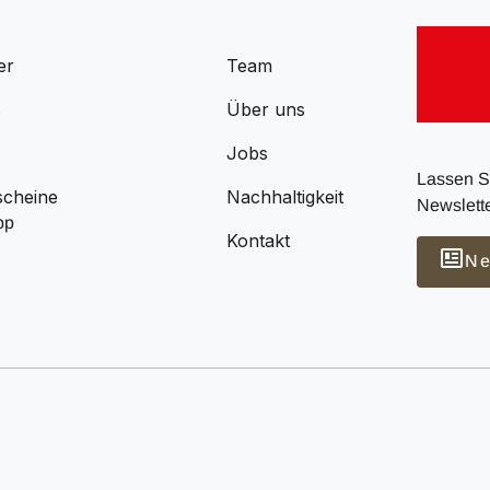
er
Team
s
Über uns
Jobs
Lassen Si
scheine
Nachhaltigkeit
Newslette
pp
Kontakt
Ne