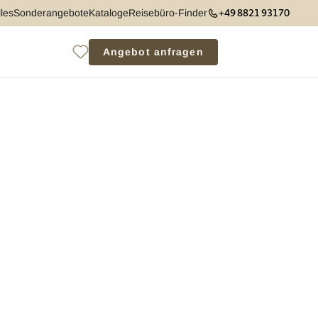
+49 8821 93170
les
Sonderangebote
Kataloge
Reisebüro-Finder
Angebot anfragen