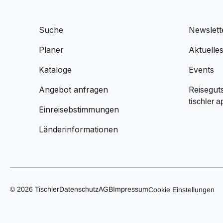
Suche
Newslett
Planer
Aktuelle
Kataloge
Events
Angebot anfragen
Reisegut
tischler a
Einreisebstimmungen
Länderinformationen
© 2026 Tischler
Datenschutz
AGB
Impressum
Cookie Einstellungen