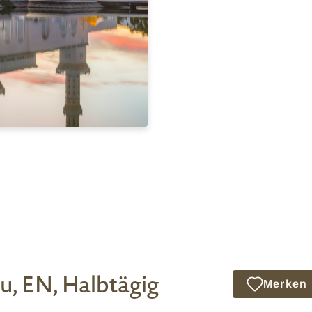
u, EN, Halbtägig
Merken