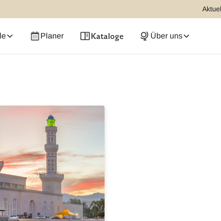
Aktuel
Kataloge
le
Planer
Über uns