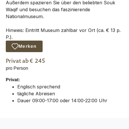
Außerdem spazieren Sie über den beliebten Souk
Waqif und besuchen das faszinierende
Nationalmuseum.
Hinweis: Eintritt Museum zahlbar vor Ort (ca. € 13 p.
P.).
Merken
Privat
ab €
245
pro Person
Privat:
Englisch sprechend
tägliche Abreisen
Dauer 09:00-17:00 oder 14:00-22:00 Uhr