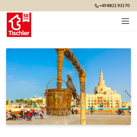
+49 8821 93170