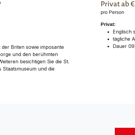
Privat
ab 
n
pro Person
Privat:
Englisch
tägliche 
Dauer 09:
t der Briten sowie imposante
 George und den berühmten
eiteren besichtigen Sie die St.
s Staatsmuseum und die