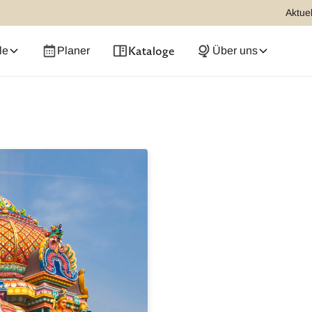
Aktuel
Kataloge
le
Planer
Über uns