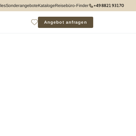
+49 8821 93170
les
Sonderangebote
Kataloge
Reisebüro-Finder
Angebot anfragen