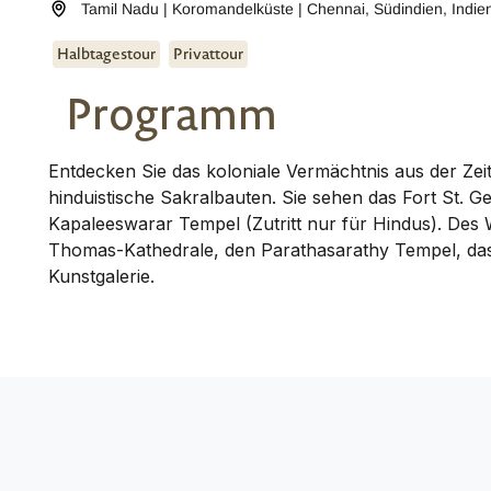
Tamil Nadu | Koromandelküste | Chennai
,
Südindien
,
Indie
Halbtagestour
Privattour
Programm
Entdecken Sie das koloniale Vermächtnis aus der Zei
hinduistische Sakralbauten. Sie sehen das Fort St.
Kapaleeswarar Tempel (Zutritt nur für Hindus). Des W
Thomas-Kathedrale, den Parathasarathy Tempel, da
Kunstgalerie.