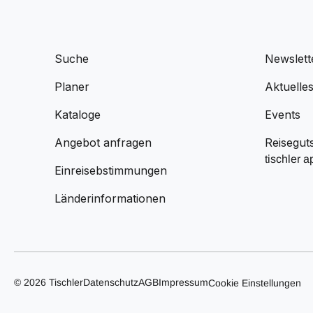
Suche
Newslett
Planer
Aktuelle
Kataloge
Events
Angebot anfragen
Reisegut
tischler a
Einreisebstimmungen
Länderinformationen
© 2026 Tischler
Datenschutz
AGB
Impressum
Cookie Einstellungen