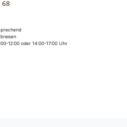
€
68
 sprechend
Abreisen
00-12:00 oder 14:00-17:00 Uhr