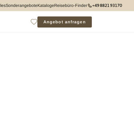
+49 8821 93170
les
Sonderangebote
Kataloge
Reisebüro-Finder
Angebot anfragen