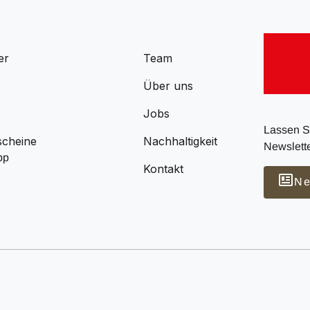
er
Team
s
Über uns
Jobs
Lassen Si
scheine
Nachhaltigkeit
Newslette
pp
Kontakt
Ne