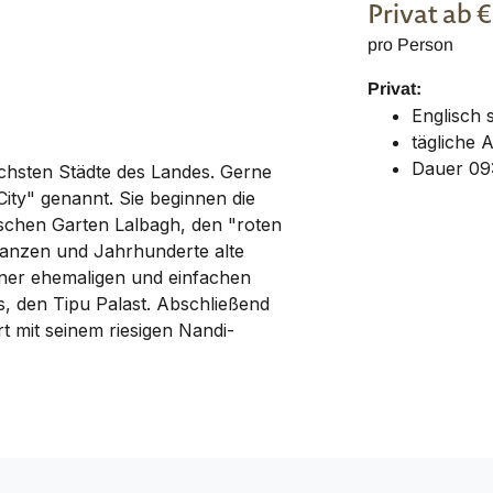
Privat
ab 
pro Person
Privat:
Englisch
tägliche 
Dauer 09:
tlichsten Städte des Landes. Gerne
City" genannt. Sie beginnen die
schen Garten Lalbagh, den "roten
flanzen und Jahrhunderte alte
iner ehemaligen und einfachen
, den Tipu Palast. Abschließend
t mit seinem riesigen Nandi-