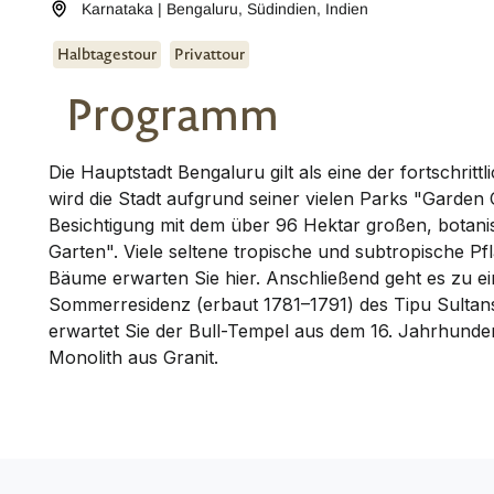
Karnataka | Bengaluru
,
Südindien
,
Indien
Halbtagestour
Privattour
Programm
Die Hauptstadt Bengaluru gilt als eine der fortschrit
wird die Stadt aufgrund seiner vielen Parks "Garden 
Besichtigung mit dem über 96 Hektar großen, botani
Garten". Viele seltene tropische und subtropische P
Bäume erwarten Sie hier. Anschließend geht es zu e
Sommerresidenz (erbaut 1781–1791) des Tipu Sultans
erwartet Sie der Bull-Tempel aus dem 16. Jahrhunder
Monolith aus Granit.