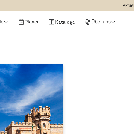
Aktuel
Kataloge
le
Planer
Über uns