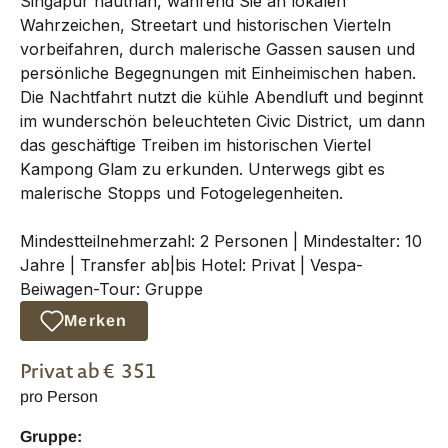
Singapur hautnah, während Sie an lokalen
Wahrzeichen, Streetart und historischen Vierteln
vorbeifahren, durch malerische Gassen sausen und
persönliche Begegnungen mit Einheimischen haben.
Die Nachtfahrt nutzt die kühle Abendluft und beginnt
im wunderschön beleuchteten Civic District, um dann
das geschäftige Treiben im historischen Viertel
Kampong Glam zu erkunden. Unterwegs gibt es
malerische Stopps und Fotogelegenheiten.
Mindestteilnehmerzahl: 2 Personen | Mindestalter: 10
Jahre | Transfer ab|bis Hotel: Privat | Vespa-
Beiwagen-Tour: Gruppe
Merken
Privat
ab €
351
pro Person
Gruppe: