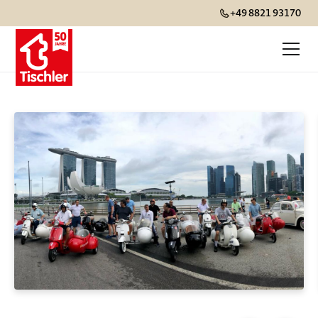
+49 8821 93170