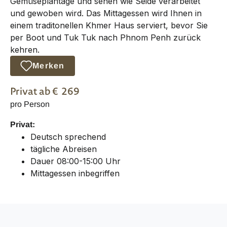
Gemüseplantage und sehen wie Seide verarbeitet
und gewoben wird. Das Mittagessen wird Ihnen in
einem traditonellen Khmer Haus serviert, bevor Sie
per Boot und Tuk Tuk nach Phnom Penh zurück
kehren.
Merken
Privat
ab €
269
pro Person
Privat:
Deutsch sprechend
tägliche Abreisen
Dauer 08:00-15:00 Uhr
Mittagessen inbegriffen