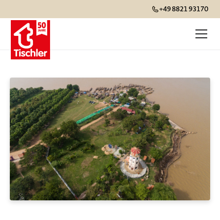
+49 8821 93170