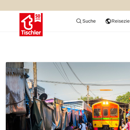
Suche
Reisezie