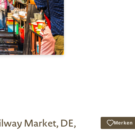
lway Market, DE,
Merken