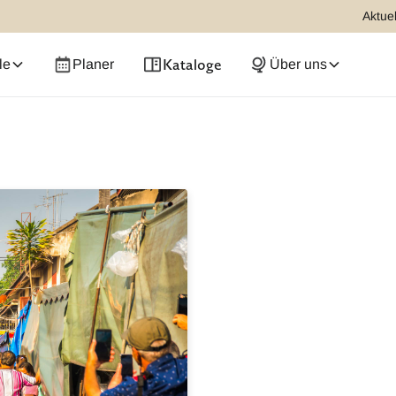
Aktuel
Kataloge
le
Planer
Über uns