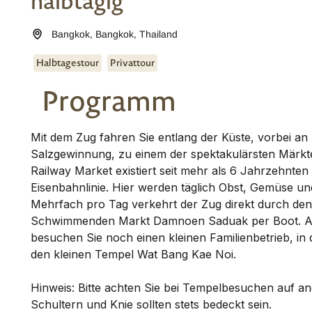
halbtägig
Bangkok
,
Bangkok
,
Thailand
Halbtagestour
Privattour
Programm
Mit dem Zug fahren Sie entlang der Küste, vorbei an
Salzgewinnung, zu einem der spektakulärsten Märkt
Railway Market existiert seit mehr als 6 Jahrzehnte
Eisenbahnlinie. Hier werden täglich Obst, Gemüse u
Mehrfach pro Tag verkehrt der Zug direkt durch de
Schwimmenden Markt Damnoen Saduak per Boot. 
besuchen Sie noch einen kleinen Familienbetrieb, in 
den kleinen Tempel Wat Bang Kae Noi.
Hinweis: Bitte achten Sie bei Tempelbesuchen auf a
Schultern und Knie sollten stets bedeckt sein.