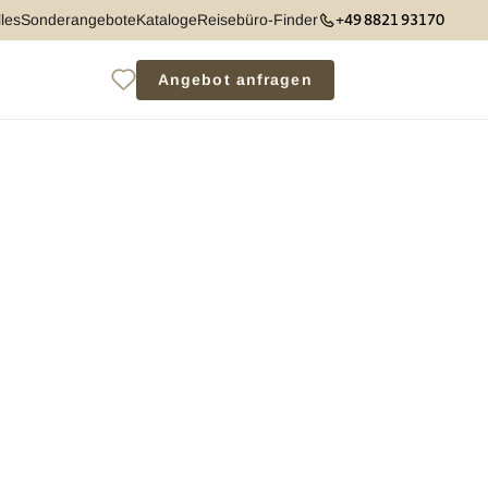
+49 8821 93170
les
Sonderangebote
Kataloge
Reisebüro-Finder
Angebot anfragen