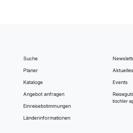
Suche
Newslett
Planer
Aktuelle
Kataloge
Events
Angebot anfragen
Reisegut
tischler a
Einreisebstimmungen
Länderinformationen