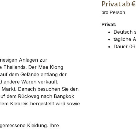
Privat
ab 
pro Person
Privat:
Deutsch 
tägliche 
Dauer 06
 riesigen Anlagen zur
e Thailands. Der Mae Klong
n auf dem Gelände entlang der
nd andere Waren verkauft.
n Markt. Danach besuchen Sie den
Auf dem Rückweg nach Bangkok
dem Klebreis hergestellt wird sowie
ngemessene Kleidung. Ihre