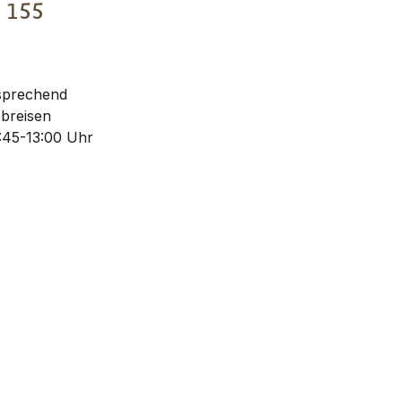
€
155
sprechend
Abreisen
:45-13:00 Uhr