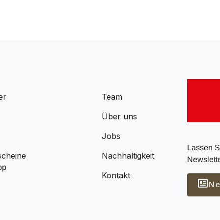
er
Team
s
Über uns
Jobs
Lassen Si
scheine
Nachhaltigkeit
Newslette
pp
Kontakt
Ne